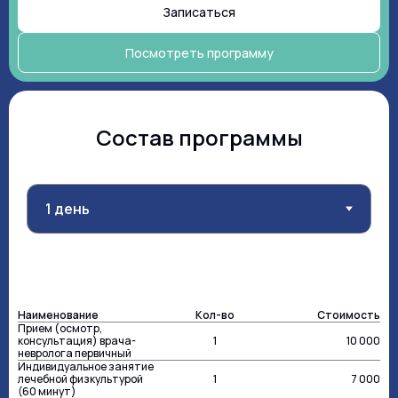
Записаться
Посмотреть программу
Состав программы
Наименование
Кол-во
Стоимость
Прием (осмотр,
консультация) врача-
1
10 000
невролога первичный
Индивидуальное занятие
лечебной физкультурой
1
7 000
(60 минут)